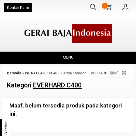
0
Kontak Kami
MENU
Beranda
»
WEAR PLATE HB 400
»
Arsip Kategori "EVERHARD C400"
Kategori
EVERHARD C400
Maaf, belum tersedia produk pada kategori
ini.
Sidebar