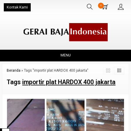
0
Kontak Kami
MENU
Beranda
»
Tags "importir plat HARDOX 400 jakarta"
Tags
importir plat HARDOX 400 jakarta