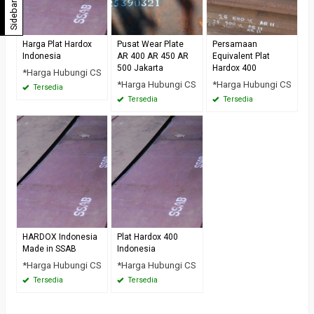
Sidebar
Harga Plat Hardox
Pusat Wear Plate
Persamaan
Indonesia
AR 400 AR 450 AR
Equivalent Plat
500 Jakarta
Hardox 400
*Harga Hubungi CS
*Harga Hubungi CS
*Harga Hubungi CS
Tersedia
Tersedia
Tersedia
HARDOX Indonesia
Plat Hardox 400
Made in SSAB
Indonesia
*Harga Hubungi CS
*Harga Hubungi CS
Tersedia
Tersedia