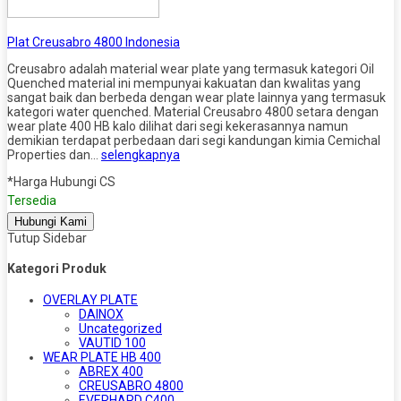
Plat Creusabro 4800 Indonesia
Creusabro adalah material wear plate yang termasuk kategori Oil
Quenched material ini mempunyai kakuatan dan kwalitas yang
sangat baik dan berbeda dengan wear plate lainnya yang termasuk
kategori water quenched. Material Creusabro 4800 setara dengan
wear plate 400 HB kalo dilihat dari segi kekerasannya namun
demikian terdapat perbedaan dari segi kandungan kimia Cemichal
Properties dan…
selengkapnya
*Harga Hubungi CS
Tersedia
Hubungi Kami
Tutup Sidebar
Kategori Produk
OVERLAY PLATE
DAINOX
Uncategorized
VAUTID 100
WEAR PLATE HB 400
ABREX 400
CREUSABRO 4800
EVERHARD C400