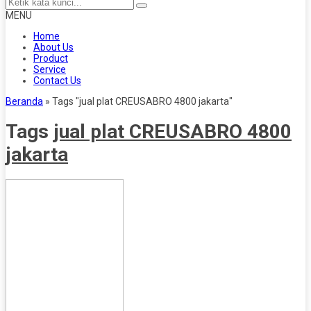
MENU
Home
About Us
Product
Service
Contact Us
Beranda
»
Tags "jual plat CREUSABRO 4800 jakarta"
Tags
jual plat CREUSABRO 4800
jakarta