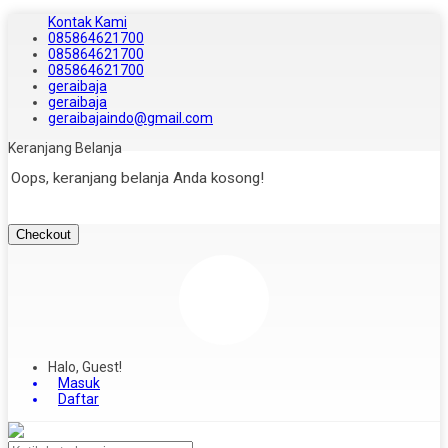
Kontak Kami
085864621700
085864621700
085864621700
geraibaja
geraibaja
geraibajaindo@gmail.com
Keranjang Belanja
Oops, keranjang belanja Anda kosong!
Checkout
Halo, Guest!
Masuk
Daftar