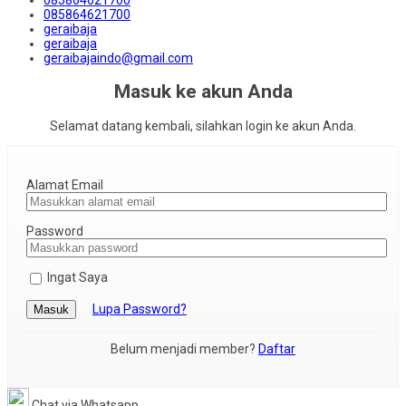
085864621700
geraibaja
geraibaja
geraibajaindo@gmail.com
Masuk ke akun Anda
Selamat datang kembali, silahkan login ke akun Anda.
Alamat Email
Password
Ingat Saya
Lupa Password?
Masuk
Belum menjadi member?
Daftar
Chat via Whatsapp