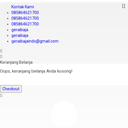
Kontak Kami
085864621700
085864621700
085864621700
geraibaja
geraibaja
geraibajaindo@gmail.com
Keranjang Belanja
Oops, keranjang belanja Anda kosong!
Checkout