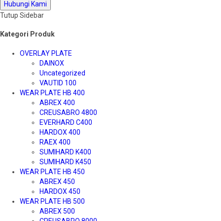
Hubungi Kami
Tutup Sidebar
Kategori Produk
OVERLAY PLATE
DAINOX
Uncategorized
VAUTID 100
WEAR PLATE HB 400
ABREX 400
CREUSABRO 4800
EVERHARD C400
HARDOX 400
RAEX 400
SUMIHARD K400
SUMIHARD K450
WEAR PLATE HB 450
ABREX 450
HARDOX 450
WEAR PLATE HB 500
ABREX 500
CREUSABRO 8000