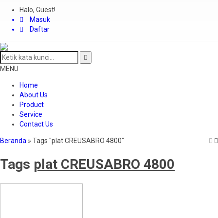
Halo, Guest!
Masuk
Daftar
MENU
Home
About Us
Product
Service
Contact Us
Beranda
»
Tags "plat CREUSABRO 4800"
Tags
plat CREUSABRO 4800