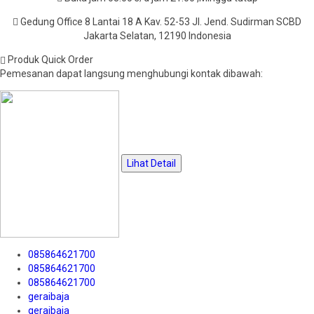
Gedung Office 8 Lantai 18 A Kav. 52-53 Jl. Jend. Sudirman SCBD
Jakarta Selatan, 12190 Indonesia
Produk Quick Order
Pemesanan dapat langsung menghubungi kontak dibawah:
Lihat Detail
085864621700
085864621700
085864621700
geraibaja
geraibaja