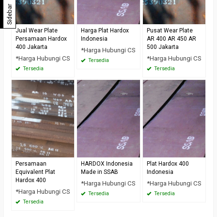
Sidebar
Jual Wear Plate
Harga Plat Hardox
Pusat Wear Plate
Persamaan Hardox
Indonesia
AR 400 AR 450 AR
400 Jakarta
500 Jakarta
*Harga Hubungi CS
*Harga Hubungi CS
*Harga Hubungi CS
Tersedia
Tersedia
Tersedia
Persamaan
HARDOX Indonesia
Plat Hardox 400
Equivalent Plat
Made in SSAB
Indonesia
Hardox 400
*Harga Hubungi CS
*Harga Hubungi CS
*Harga Hubungi CS
Tersedia
Tersedia
Tersedia