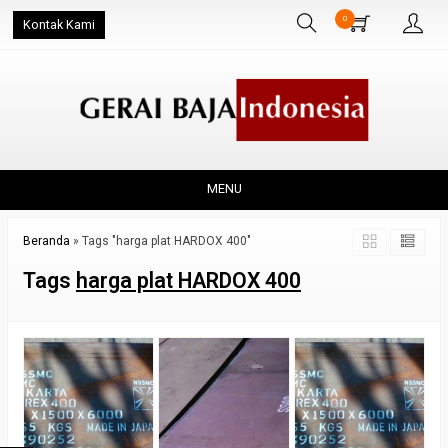
0
Kontak Kami
MENU
Beranda
»
Tags "harga plat HARDOX 400"
Tags
harga plat HARDOX 400