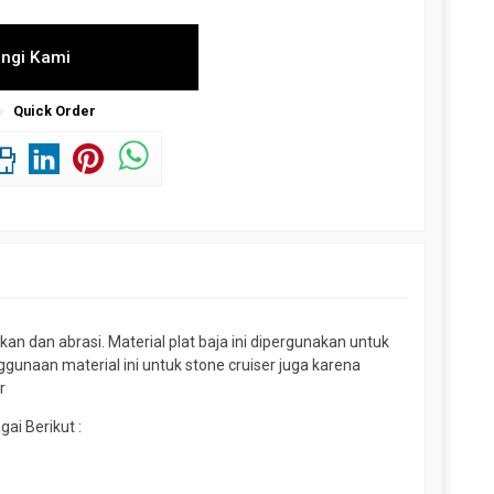
ngi Kami
Quick Order
n dan abrasi. Material plat baja ini dipergunakan untuk
gunaan material ini untuk stone cruiser juga karena
r
i Berikut :