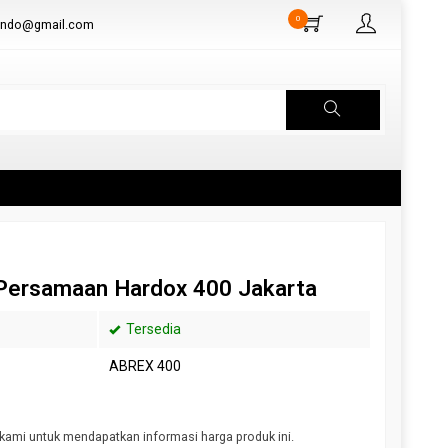
0
aindo@gmail.com
 Persamaan Hardox 400 Jakarta
Tersedia
ABREX 400
kami untuk mendapatkan informasi harga produk ini.