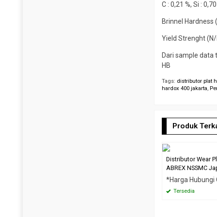
C : 0,21 %, Si : 0,7
Brinnel Hardness
Yield Strenght (
Dari sample data 
HB
Tags:
distributor plat
hardox 400 jakarta
,
Pe
Produk Terka
Distributor Wear P
ABREX NSSMC Ja
*Harga Hubungi
Tersedia